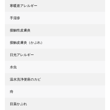
寒暖差アレルギー
手湿疹
接触性皮膚炎
接触皮膚炎（かぶれ）
日光アレルギー
水虫
温水洗浄便座のカビ
痔
目薬かぶれ