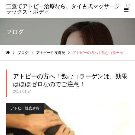
三鷹でアトピー治療なら、タイ古式マッサージ リ
ラックス・ボディ
ブログ
ブログ
アトピー性皮膚炎
アトピーの方へ！飲むコラーゲンは、効果はほぼゼロなのでご注意！
ホーム
アトピーの方へ！飲むコラーゲンは、効果
はほぼゼロなのでご注意！
2021.01.24
アトピー性皮膚炎