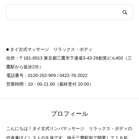
■ タイ古式マッサージ リラックス・ボディ
住所：〒181-0013 東京都三鷹市下連雀3-43-28創英ビル402（三
鷹駅から徒歩2分）
電話番号：0120-202-909 / 0422-76-2022
営業時間：10：00-21:00（最終受付 20:00）
プロフィール
こんにちは！タイ古式リンパマッサージ リラックス・ボディの
代表兼ほぐしストの久保です。地元三鷹駅前で開業して１６年。