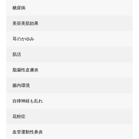
糖尿病
美容美肌効果
耳のかゆみ
肌活
脂漏性皮膚炎
腸内環境
自律神経も乱れ
花粉症
血管運動性鼻炎