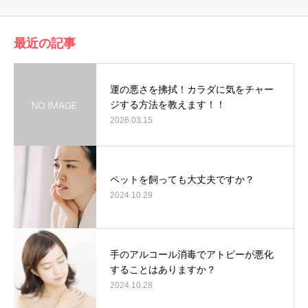
最近の記事
運の悪さを拂拭！カラダに気をチャー
ジする方法を教えます！！
2026.03.15
ペットを飼っても大丈夫ですか？
2024.10.29
手のアルコール消毒でアトピーが悪化
することはありますか？
2024.10.28