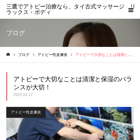
三鷹でアトピー治療なら、タイ古式マッサージ リ
ラックス・ボディ
ブログ
ブログ
アトピー性皮膚炎
アトピーで大切なことは清潔と保湿のバランスが大切！
ホーム
アトピーで大切なことは清潔と保湿のバラ
ンスが大切！
2021.01.17
アトピー性皮膚炎