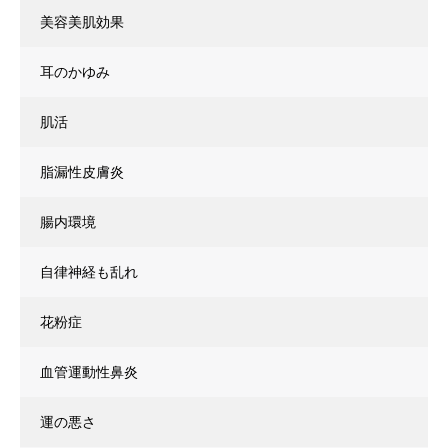
美容美肌効果
耳のかゆみ
肌活
脂漏性皮膚炎
腸内環境
自律神経も乱れ
花粉症
血管運動性鼻炎
運の悪さ