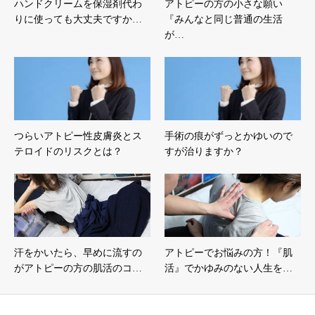
ハンドクリームを保湿剤代わ
アトピーの方の小さな願い
りに使っても大丈夫ですか…
『みんなと同じ普通の生活
が…
つらいアトピー性皮膚炎とス
手術の痕がずっとかゆいので
テロイドのリスクとは？
すが治りますか？
汗をかいたら、早めに流すの
アトピーでお悩みの方！『肌
がアトピーの方の肌活のコ…
活』でかゆみのない人生を…