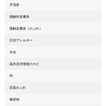
手湿疹
接触性皮膚炎
接触皮膚炎（かぶれ）
日光アレルギー
水虫
温水洗浄便座のカビ
痔
目薬かぶれ
糖尿病