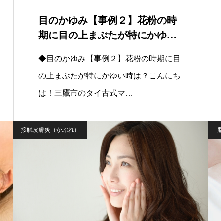
目のかゆみ【事例２】花粉の時
期に目の上まぶたが特にかゆい
時は？
◆目のかゆみ【事例２】花粉の時期に目
の上まぶたが特にかゆい時は？こんにち
は！三鷹市のタイ古式マ…
接触皮膚炎（かぶれ）