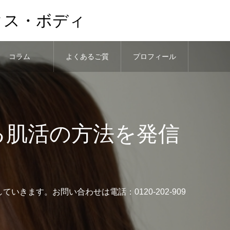
クス・ボディ
コラム
よくあるご質
プロフィール
問
る肌活の方法を発信
ます。お問い合わせは電話：0120-202-909