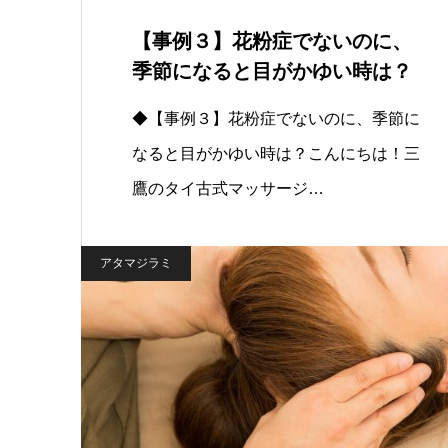
【事例３】花粉症でないのに、
季節になると目がかゆい時は？
◆【事例３】花粉症でないのに、季節に
なると目がかゆい時は？こんにちは！三
鷹のタイ古式マッサージ…
アタマジラミ