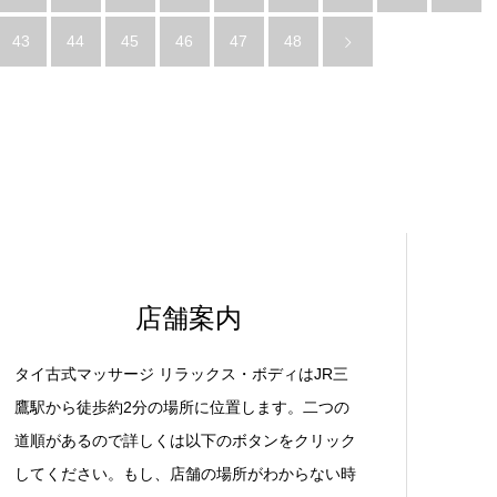
43
44
45
46
47
48
店舗案内
タイ古式マッサージ リラックス・ボディはJR三
鷹駅から徒歩約2分の場所に位置します。二つの
道順があるので詳しくは以下のボタンをクリック
してください。もし、店舗の場所がわからない時