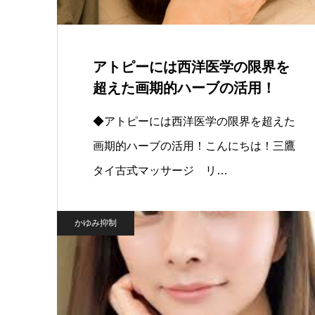
アトピーには西洋医学の限界を
超えた画期的ハーブの活用！
◆アトピーには西洋医学の限界を超えた
画期的ハーブの活用！こんにちは！三鷹
タイ古式マッサージ リ…
かゆみ抑制