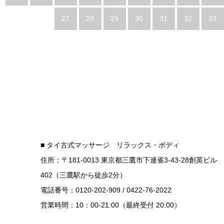
27
28
29
30
31
32
33
■ タイ古式マッサージ リラックス・ボディ
住所：〒181-0013 東京都三鷹市下連雀3-43-28創英ビル
402（三鷹駅から徒歩2分）
電話番号：0120-202-909 / 0422-76-2022
営業時間：10：00-21:00（最終受付 20:00）