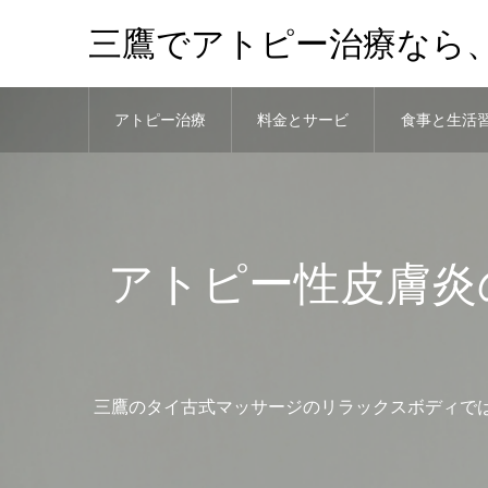
三鷹でアトピー治療なら
アトピー治療
料金とサービ
食事と生活
法
ス
慣
アトピー性皮膚炎
三鷹のタイ古式マッサージのリラックスボディではア