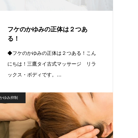
フケのかゆみの正体は２つあ
る！
◆フケのかゆみの正体は２つある！こん
にちは！三鷹タイ古式マッサージ リラ
ックス・ボディです。…
かゆみ抑制