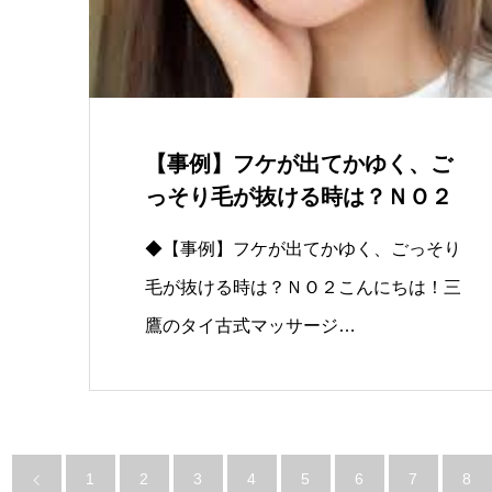
【事例】フケが出てかゆく、ご
っそり毛が抜ける時は？ＮＯ２
◆【事例】フケが出てかゆく、ごっそり
毛が抜ける時は？ＮＯ２こんにちは！三
鷹のタイ古式マッサージ…
1
2
3
4
5
6
7
8