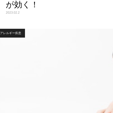
が効く！
2023.02.2
アレルギー疾患