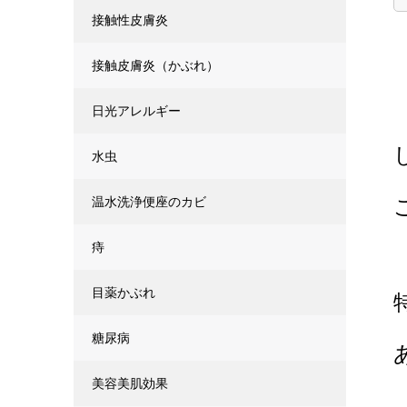
接触性皮膚炎
接触皮膚炎（かぶれ）
日光アレルギー
水虫
温水洗浄便座のカビ
痔
目薬かぶれ
糖尿病
美容美肌効果