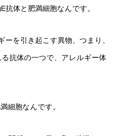
gE抗体と肥満細胞なんです。
ルギーを引き起こす異物、つまり、
れる抗体の一つで、アレルギー体
肥満細胞なんです。