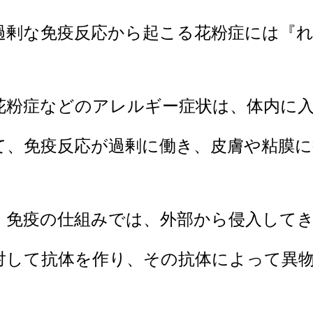
過剰な免疫反応から起こる花粉症には『
花粉症などのアレルギー症状は、体内に
て、免疫反応が
過剰に働き、皮膚や粘膜
、免疫の仕組みでは、外部から侵入して
対して抗体を作り、
その抗体によって異