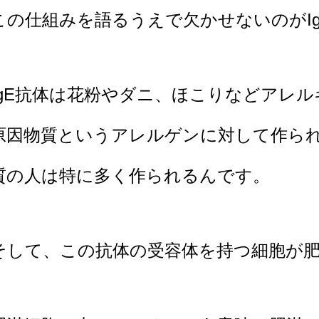
この仕組みを語るうえで欠かせないのがI
IgE抗体は花粉やダニ、ほこりなどアレ
原因物質というアレルゲンに対して
作ら
質の人は特に多く作られるんです。
そして、この抗体の受容体を持つ細胞が