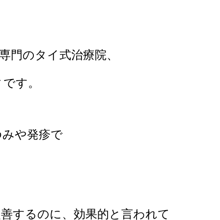
専門のタイ式治療院、
ィです。
ゆみや発疹で
改善するのに、効果的と言われて