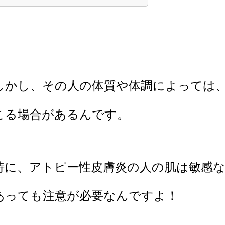
しかし、その人の体質や体調によっては
こる場合があるんです。
特に、アトピー性皮膚炎の人の肌は敏感
あっても
注意が必要なんですよ！