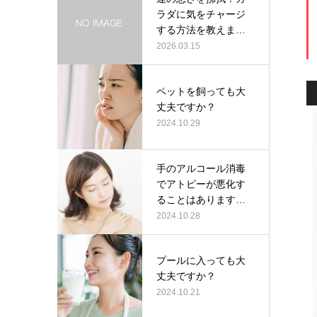
ラダに気をチャージ
する方法を教えま
す！！
2026.03.15
ペットを飼っても大
丈夫ですか？
2024.10.29
手のアルコール消毒
でアトピーが悪化す
ることはあります
か？
2024.10.28
プールに入っても大
丈夫ですか？
2024.10.21