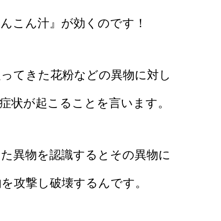
れんこん汁』が効くのです！
入ってきた花粉などの異物に対し
に症状が起こることを言います。
きた異物を認識するとその異物に
物を攻撃し破壊するんです。