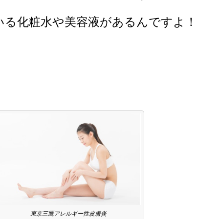
いる
化粧水や美容液があるんですよ！
東京三鷹アレルギー性皮膚炎