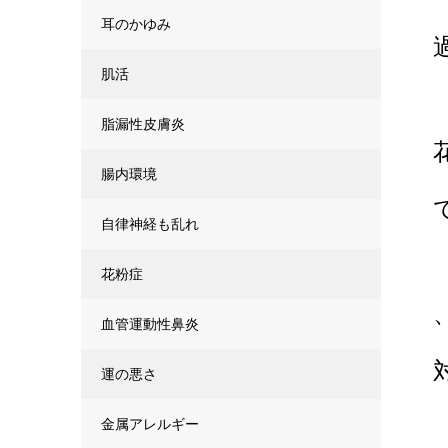
耳のかゆみ
肌活
脂漏性皮膚炎
腸内環境
自律神経も乱れ
花粉症
血管運動性鼻炎
運の悪さ
金属アレルギー