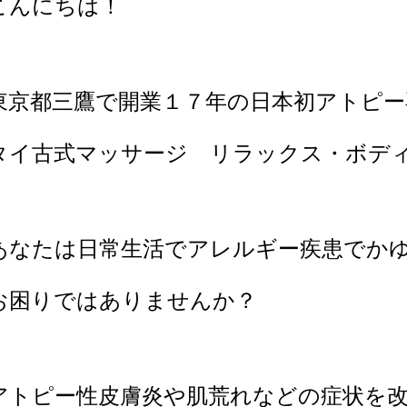
こんにちは！
東京都三鷹で開業１７年の日本初アトピー
タイ古式マッサージ リラックス・ボデ
あなたは日常生活でアレルギー疾患でか
お困りではありませんか？
アトピー性皮膚炎や肌荒れなどの症状を