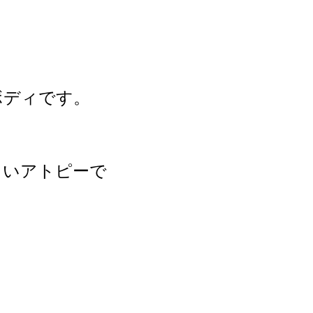
ボディです。
らいアトピーで