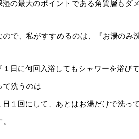
保湿の最大のポイントである角質層もダ
なので、私がすすめるのは、『お湯のみ
『１日に何回入浴してもシャワーを浴び
って洗うのは
１日１回にして、あとはお湯だけで洗っ
す。