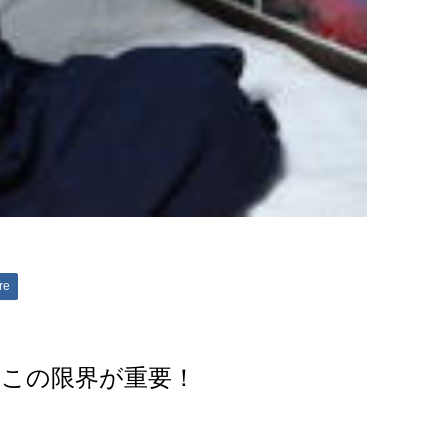
re
』この限界が重要！