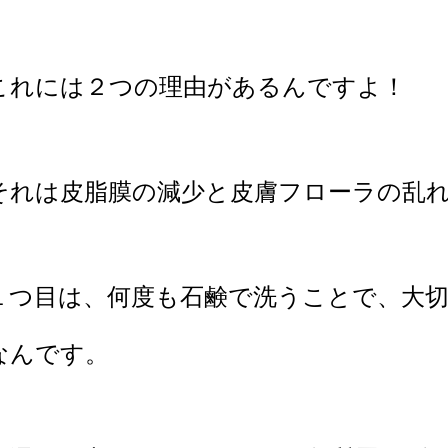
これには２つの理由があるんですよ！
それは皮脂膜の減少と皮膚フローラの乱
１つ目は、何度も石鹸で洗うことで、大
なんです。