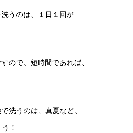
を洗うのは、１日１回が
ですので、短時間であれば、
。
鹸で洗うのは、真夏など、
ょう！