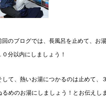
前回のブログでは、長風呂を止めて、お
１０分以内にしましょう！
そして、熱いお湯につかるのは止めて、
ぬるめのお湯にしましょう！とお伝えし