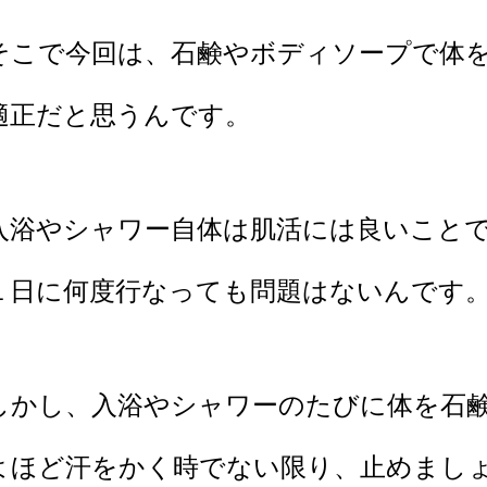
そこで今回は、石鹸やボディソープで体
適正だと思うんです。
入浴やシャワー自体は肌活には良いこと
１日に何度行なっても問題はないんです
しかし、入浴やシャワーのたびに体を石
よほど汗をかく時でない限り、止めまし