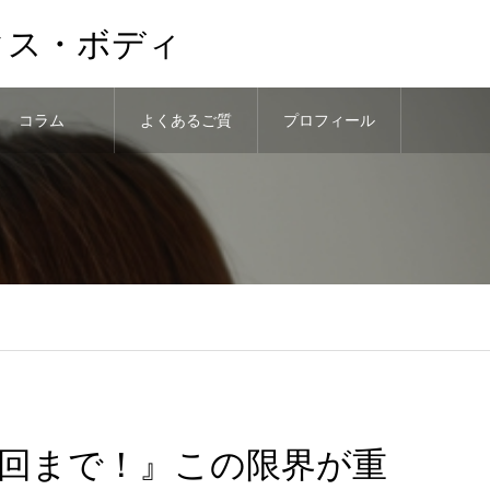
クス・ボディ
コラム
よくあるご質
プロフィール
問
回まで！』この限界が重