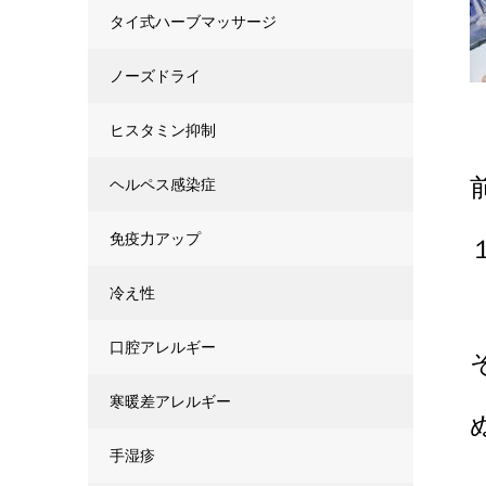
タイ式ハーブマッサージ
ノーズドライ
ヒスタミン抑制
ヘルペス感染症
免疫力アップ
冷え性
口腔アレルギー
寒暖差アレルギー
手湿疹