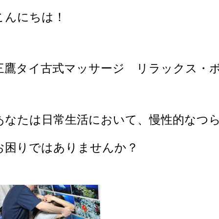
こんにちは！
三鷹タイ古式マッサージ リラックス・
あなたは日常生活において、慢性的なつ
お困りではありませんか？