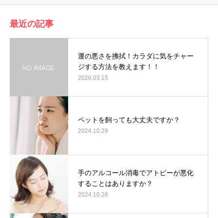
最近の記事
運の悪さを拂拭！カラダに気をチャー
ジする方法を教えます！！
2026.03.15
ペットを飼っても大丈夫ですか？
2024.10.29
手のアルコール消毒でアトピーが悪化
することはありますか？
2024.10.28