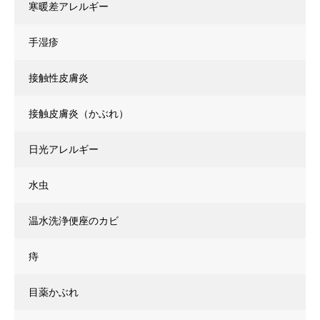
寒暖差アレルギー
手湿疹
接触性皮膚炎
接触皮膚炎（かぶれ）
日光アレルギー
水虫
温水洗浄便座のカビ
痔
目薬かぶれ