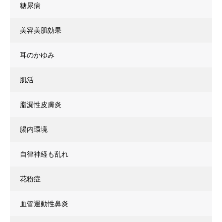
糖尿病
美容美肌効果
耳のかゆみ
肌活
脂漏性皮膚炎
腸内環境
自律神経も乱れ
花粉症
血管運動性鼻炎