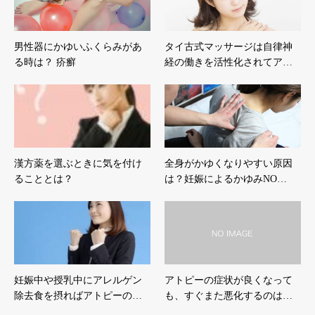
男性器にかゆいふくらみがあ
タイ古式マッサージは自律神
る時は？ 疥癬
経の働きを活性化されてア…
漢方薬を選ぶときに気を付け
全身がかゆくなりやすい原因
ることとは？
は？妊娠によるかゆみNO…
妊娠中や授乳中にアレルゲン
アトピーの症状が良くなって
除去食を摂ればアトピーの…
も、すぐまた悪化するのは…