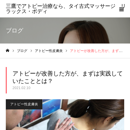
三鷹でアトピー治療なら、タイ古式マッサージ リ
ラックス・ボディ
ブログ
ブログ
アトピー性皮膚炎
アトピーが改善した方が、まずは実践していたこととは？
ホーム
アトピーが改善した方が、まずは実践して
いたこととは？
2021.02.10
アトピー性皮膚炎