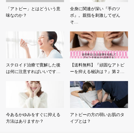
「アトピー」とはどういう意
全身に関連が深い『手のツ
味なのか？
ボ』。親指を刺激してぜん
そ…
ステロイド治療で寛解した後
【送料無料】『頑固なアトピ
は何に注意すればいいです…
ーを抑える秘訣は？』第２…
今あるかゆみをすぐに抑える
アトピーの方の弱いお肌のタ
方法はありますか？
イプとは？