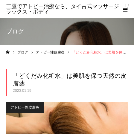
三鷹でアトピー治療なら、タイ古式マッサージ リ
ラックス・ボディ
ブログ
ブログ
アトピー性皮膚炎
「どくだみ化粧水」は美肌を保つ天然の皮膚薬
ホーム
「どくだみ化粧水」は美肌を保つ天然の皮
膚薬
2023.01.19
アトピー性皮膚炎