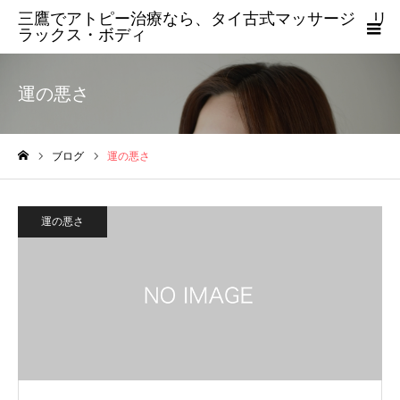
三鷹でアトピー治療なら、タイ古式マッサージ リ
ラックス・ボディ
運の悪さ
ブログ
運の悪さ
ホーム
運の悪さ