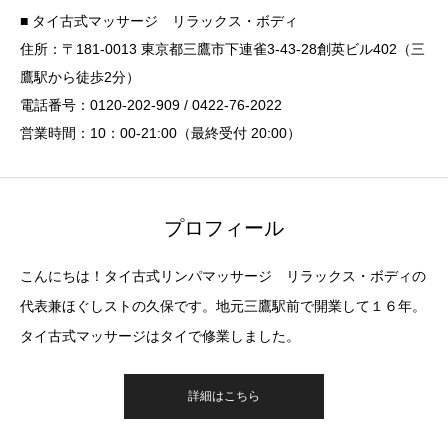
■ タイ古式マッサージ リラックス・ボディ
住所：〒181-0013 東京都三鷹市下連雀3-43-28創英ビル402（三
鷹駅から徒歩2分）
電話番号：0120-202-909 / 0422-76-2022
営業時間：10：00-21:00（最終受付 20:00）
プロフィール
こんにちは！タイ古式リンパマッサージ リラックス・ボディの
代表兼ほぐしストの久保です。地元三鷹駅前で開業して１６年。
タイ古式マッサージはタイで修業しました。
詳細はこちら