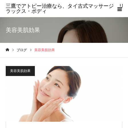
三鷹でアトピー治療なら、タイ古式マッサージ リ
ラックス・ボディ
美容美肌効果
ブログ
美容美肌効果
ホーム
美容美肌効果