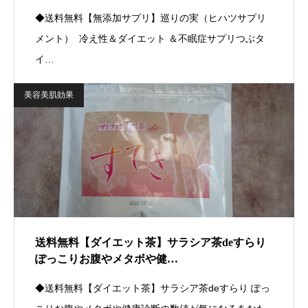
◆送料無料【無添加サプリ】巡りの実（ヒハツサプリ
メント） 冷え性＆ダイエット ＆不眠症サプリつぶタ
イ…
美容美肌効果
送料無料【ダイエット茶】サラシア茶deすらり
ぽっこりお腹やメタボや健…
◆送料無料【ダイエット茶】サラシア茶deすらり ぽっ