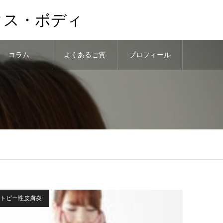
クス・ボディ
コラム
よくあるご質
プロフィール
問
トピー性皮膚炎