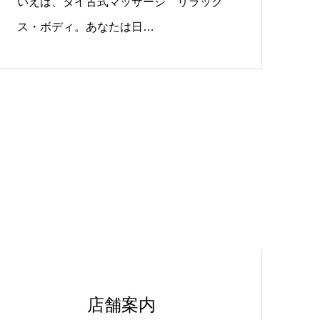
いえば、タイ古式マッサージ リラック
ス・ボディ。あなたは日…
店舗案内