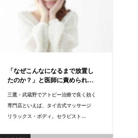
「なぜこんなになるまで放置し
たのか？」と医師に責められま
した。私が悪い…
三鷹・武蔵野でアトピー治療で良く効く
専門店といえば、タイ古式マッサージ
リラックス・ボディ。セラピスト…