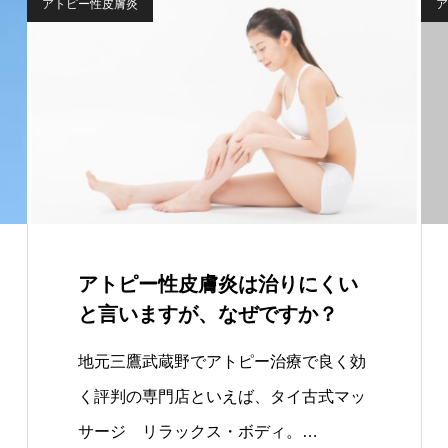
アトピー性皮膚炎
ア
アトピー性皮膚炎は治りにくい
と言いますが、なぜですか？
地元三鷹武蔵野でアトピー治療で良く効
く評判の専門店といえば、タイ古式マッ
サージ リラックス・ボディ。…