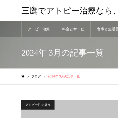
三鷹でアトピー治療なら
アトピー治療
料金とサービ
食事と生活
法
ス
慣
2024年 3月の記事一覧
ブログ
2024年 3月の記事一覧
ホーム
アトピー性皮膚炎