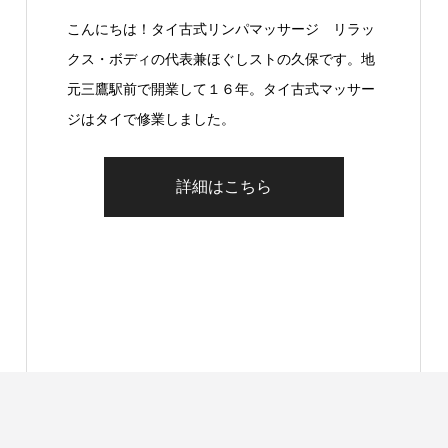
こんにちは！タイ古式リンパマッサージ リラッ
クス・ボディの代表兼ほぐしストの久保です。地
元三鷹駅前で開業して１６年。タイ古式マッサー
ジはタイで修業しました。
詳細はこちら