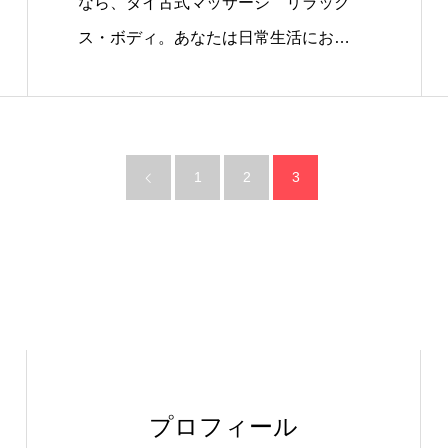
なら、タイ古式マッサージ リラック
ス・ボディ。あなたは日常生活にお…
1
2
3
プロフィール