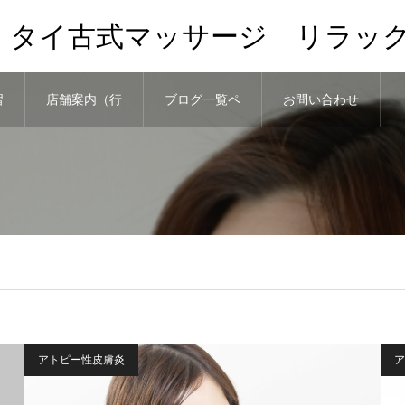
、タイ古式マッサージ リラッ
習
店舗案内（行
ブログ一覧ペ
お問い合わせ
き方）と予約
ージ
アトピー性皮膚炎
ア