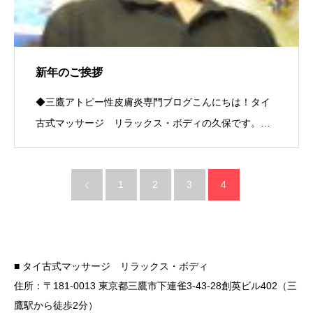
新年のご挨拶
◆三鷹アトピー性皮膚炎専門ブログこんにちは！タイ
古式マッサージ リラックス・ボディの久保です。…
1
2
3
4
■ タイ古式マッサージ リラックス・ボディ
住所：〒181-0013 東京都三鷹市下連雀3-43-28創英ビル402（三
鷹駅から徒歩2分）