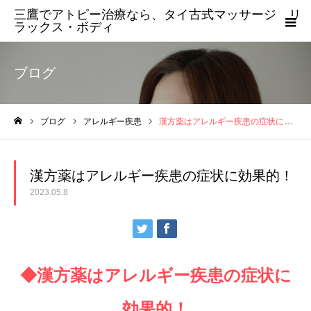
三鷹でアトピー治療なら、タイ古式マッサージ リ
ラックス・ボディ
ブログ
ブログ
アレルギー疾患
漢方薬はアレルギー疾患の症状に効果的！
ホーム
漢方薬はアレルギー疾患の症状に効果的！
2023.05.8
◆漢方薬はアレルギー疾患の症状に
効果的！