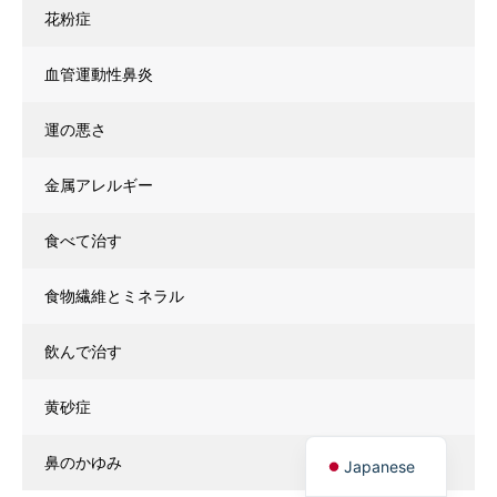
花粉症
血管運動性鼻炎
運の悪さ
金属アレルギー
食べて治す
食物繊維とミネラル
飲んで治す
黄砂症
鼻のかゆみ
Japanese