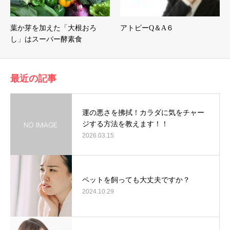
葉か芽を加えた「大根おろ
アトピーQ＆A６
し」はスーパー酵素食
最近の記事
運の悪さを拂拭！カラダに気をチャー
ジする方法を教えます！！
2026.03.15
ペットを飼っても大丈夫ですか？
2024.10.29