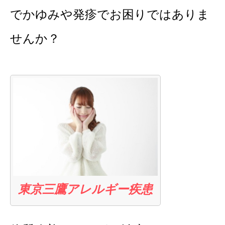
でかゆみや発疹で
お困りではありま
せんか？
東京三鷹アレルギー疾患