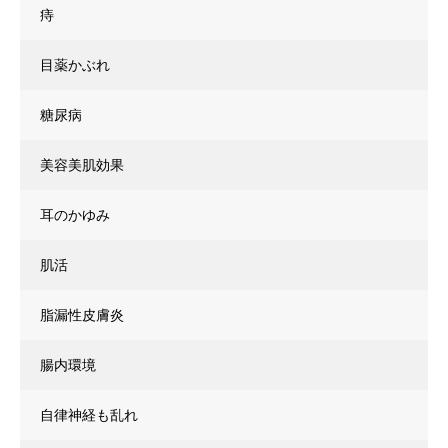
痔
目薬かぶれ
糖尿病
美容美肌効果
耳のかゆみ
肌活
脂漏性皮膚炎
腸内環境
自律神経も乱れ