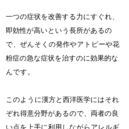
一つの症状を改善する力にすぐれ、
即効性が高いという長所があるの
で、ぜんそくの発作やアトピーや花
粉
症の急な症状を治すのに効果的な
んです。
このように漢方と西洋医学にはそれ
ぞれ得意分野があるので、両者の良
い点を上手に利用しながら
アレルギ