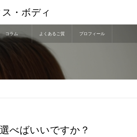
クス・ボディ
コラム
よくあるご質
プロフィール
問
選べばいいですか？