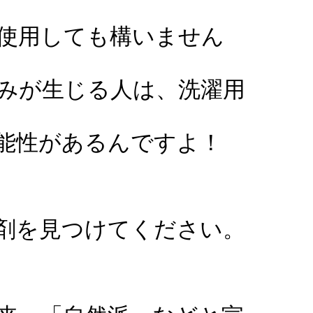
使用しても構いません
みが生じる人は、
洗濯用
能性があるんですよ！
剤を見つけてください。