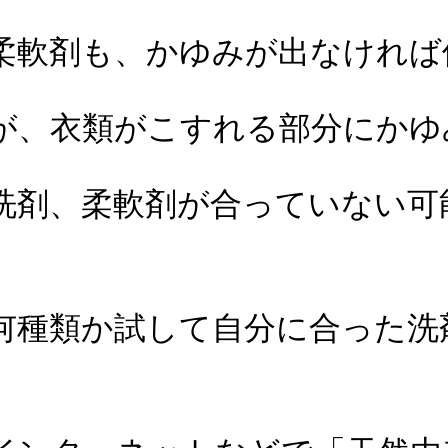
柔軟剤も、かゆみが出なければ
が、衣類がこすれる部分にかゆ
洗剤、柔軟剤が合っていない可
何種類か試して自分に合った洗