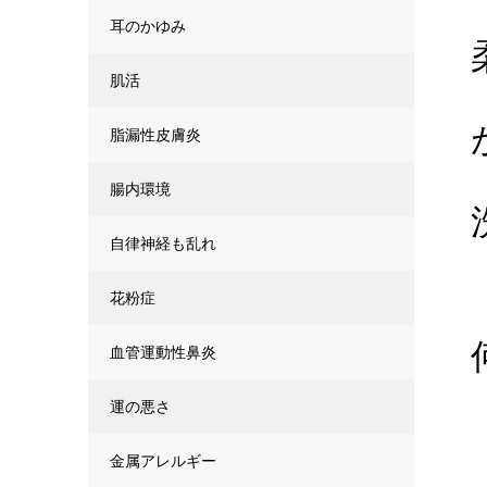
耳のかゆみ
肌活
脂漏性皮膚炎
腸内環境
自律神経も乱れ
花粉症
血管運動性鼻炎
運の悪さ
金属アレルギー