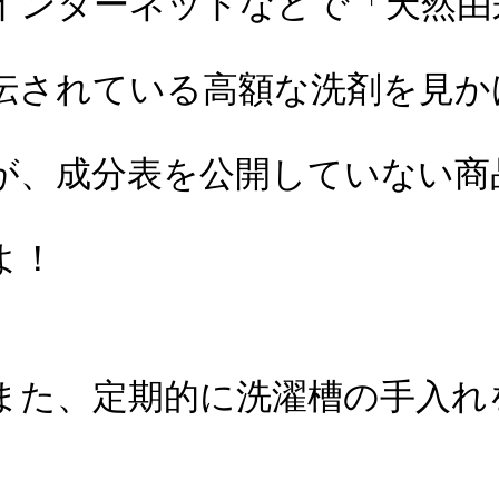
インターネットなどで「天然由
伝されている高額な洗剤を見か
が、
成分表を公開していない商
よ！
また、定期的に洗濯槽の手入れ