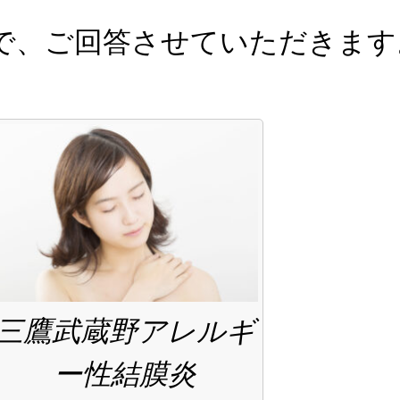
で、ご回答させていただきます
三鷹武蔵野アレルギ
ー性結膜炎