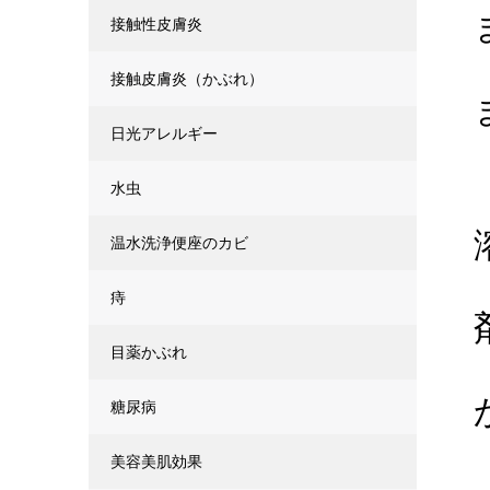
接触性皮膚炎
接触皮膚炎（かぶれ）
日光アレルギー
水虫
温水洗浄便座のカビ
痔
目薬かぶれ
糖尿病
美容美肌効果