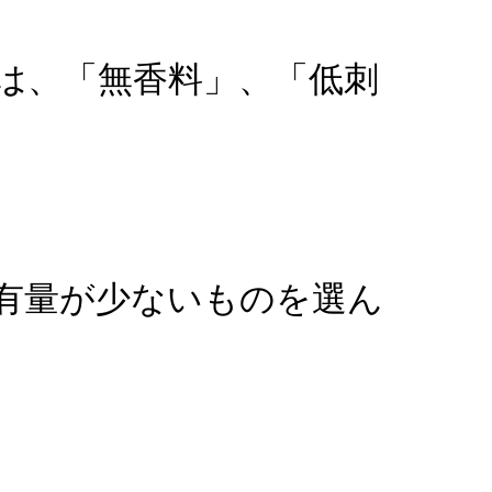
は、「無香料」、「低刺
有量が少ないものを選ん