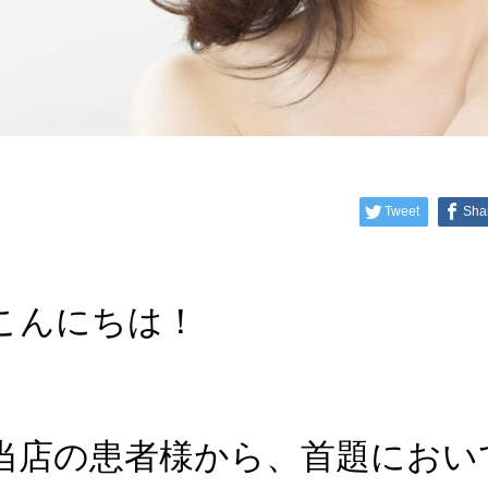
Tweet
Sha
こんにちは！
当店の患者様から、首題におい