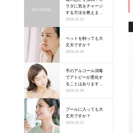
ラダに気をチャージ
する方法を教えま
す！！
2026.03.15
ペットを飼っても大
丈夫ですか？
2024.10.29
手のアルコール消毒
でアトピーが悪化す
ることはあります
か？
2024.10.28
プールに入っても大
丈夫ですか？
2024.10.21