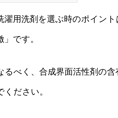
洗濯用洗剤を選ぶ時のポイント
激」です。
なるべく、合成界面活性剤の含
でください。