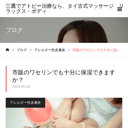
三鷹でアトピー治療なら、タイ古式マッサージ リ
ラックス・ボディ
ブログ
ブログ
アレルギー性皮膚炎
市販のワセリンでも十分に保湿できますか？
ホーム
市販のワセリンでも十分に保湿できます
か？
2024.05.16
アレルギー性皮膚炎