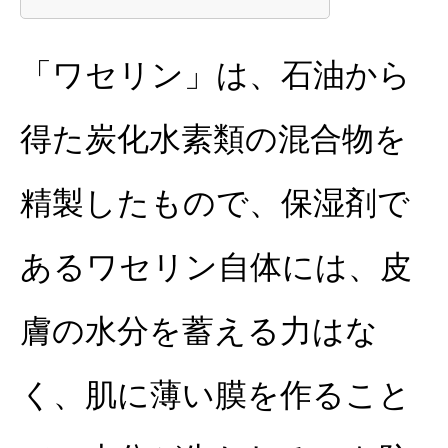
「ワセリン」は、石油から
得た炭化水素類の混合物を
精製したもので、保湿剤で
あるワセリン自体には、
皮
膚の水分を蓄える力はな
く、肌に薄い膜を作ること