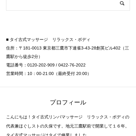
■ タイ古式マッサージ リラックス・ボディ
住所：〒181-0013 東京都三鷹市下連雀3-43-28創英ビル402（三
鷹駅から徒歩2分）
電話番号：0120-202-909 / 0422-76-2022
営業時間：10：00-21:00（最終受付 20:00）
プロフィール
こんにちは！タイ古式リンパマッサージ リラックス・ボディの
代表兼ほぐしストの久保です。地元三鷹駅前で開業して１６年。
タイ古式マッサージはタイで修業しました。