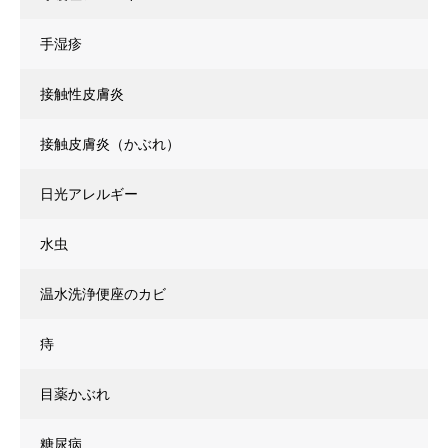
手湿疹
接触性皮膚炎
接触皮膚炎（かぶれ）
日光アレルギー
水虫
温水洗浄便座のカビ
痔
目薬かぶれ
糖尿病