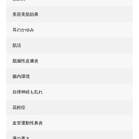
美容美肌効果
耳のかゆみ
肌活
脂漏性皮膚炎
腸内環境
自律神経も乱れ
花粉症
血管運動性鼻炎
運の悪さ