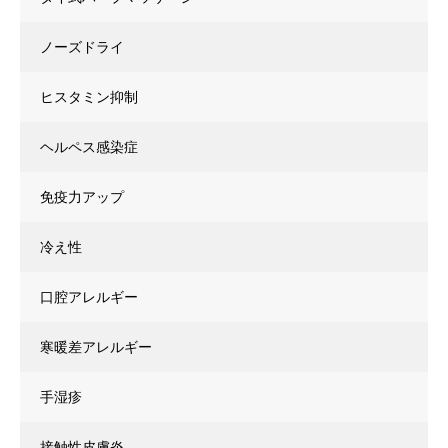
ノーズドライ
ヒスタミン抑制
ヘルペス感染症
免疫力アップ
冷え性
口腔アレルギー
寒暖差アレルギー
手湿疹
接触性皮膚炎