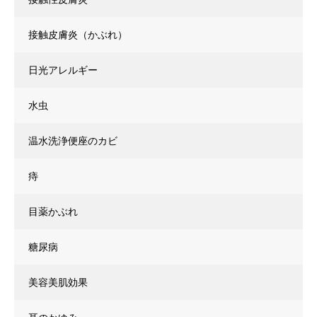
接触皮膚炎（かぶれ）
日光アレルギー
水虫
温水洗浄便座のカビ
痔
目薬かぶれ
糖尿病
美容美肌効果