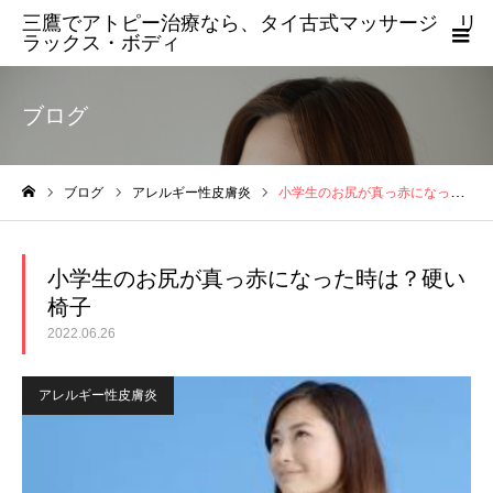
三鷹でアトピー治療なら、タイ古式マッサージ リ
ラックス・ボディ
ブログ
ブログ
アレルギー性皮膚炎
小学生のお尻が真っ赤になった時は？硬い椅子
ホーム
小学生のお尻が真っ赤になった時は？硬い
椅子
2022.06.26
アレルギー性皮膚炎