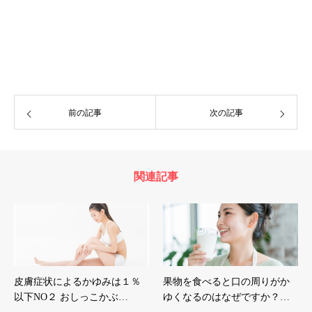
前の記事
次の記事
関連記事
皮膚症状によるかゆみは１％
果物を食べると口の周りがか
以下NO２ おしっこかぶ…
ゆくなるのはなぜですか？…