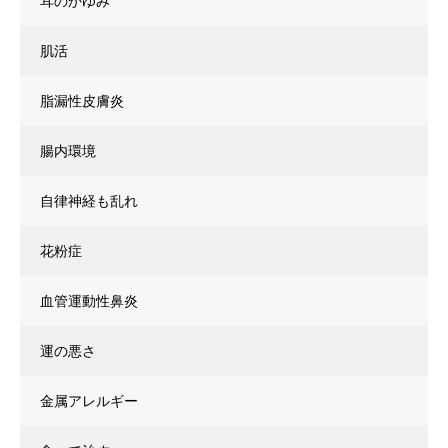
耳のかゆみ
肌活
脂漏性皮膚炎
腸内環境
自律神経も乱れ
花粉症
血管運動性鼻炎
運の悪さ
金属アレルギー