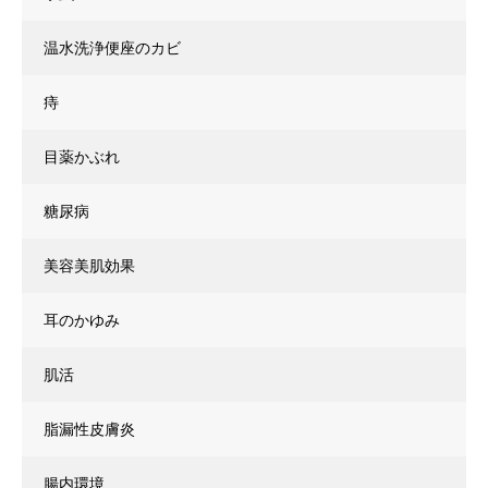
温水洗浄便座のカビ
痔
目薬かぶれ
糖尿病
美容美肌効果
耳のかゆみ
肌活
脂漏性皮膚炎
腸内環境