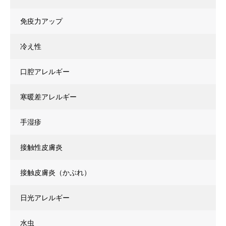
免疫力アップ
冷え性
口腔アレルギー
寒暖差アレルギー
手湿疹
接触性皮膚炎
接触皮膚炎（かぶれ）
日光アレルギー
水虫