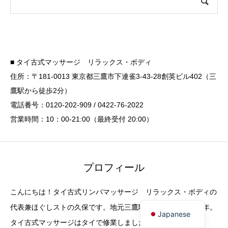
■ タイ古式マッサージ リラックス・ボディ
住所：〒181-0013 東京都三鷹市下連雀3-43-28創英ビル402（三
鷹駅から徒歩2分）
電話番号：0120-202-909 / 0422-76-2022
営業時間：10：00-21:00（最終受付 20:00）
プロフィール
こんにちは！タイ古式リンパマッサージ リラックス・ボディの
代表兼ほぐしストの久保です。地元三鷹駅前で開業して１６年。
Japanese
タイ古式マッサージはタイで修業しました。