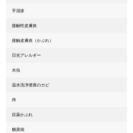
手湿疹
接触性皮膚炎
接触皮膚炎（かぶれ）
日光アレルギー
水虫
温水洗浄便座のカビ
痔
目薬かぶれ
糖尿病