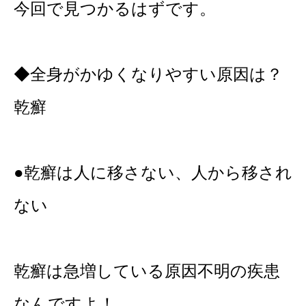
今回で見つかるはずです。
◆全身がかゆくなりやすい原因は？
乾癬
●乾癬は人に移さない、人から移され
ない
乾癬は急増している原因不明の疾患
なんですよ！