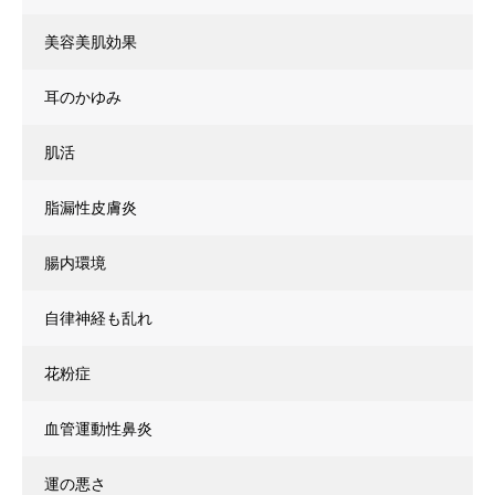
美容美肌効果
耳のかゆみ
肌活
脂漏性皮膚炎
腸内環境
自律神経も乱れ
花粉症
血管運動性鼻炎
運の悪さ