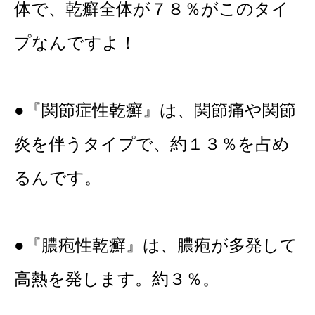
体で、乾癬全体が７８％がこのタイ
プなんですよ！
●『関節症性乾癬』は、関節痛や関節
炎を伴うタイプで、約１３％を占め
るんです。
●『膿疱性乾癬』は、膿疱が多発して
高熱を発します。約３％。