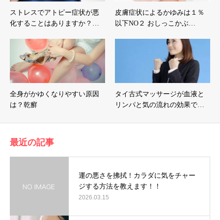
ストレスでアトピー症状が悪
皮膚症状によるかゆみは１％
化することはありますか？…
以下NO２ おしっこかぶ…
全身がかゆくなりやすい原因
タイ古式マッサージが血液と
は？乾癬
リンパと気の流れの効果で…
最近の記事
運の悪さを拂拭！カラダに気をチャー
ジする方法を教えます！！
2026.03.15