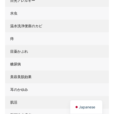
日光アレルギー
水虫
温水洗浄便座のカビ
痔
目薬かぶれ
糖尿病
美容美肌効果
耳のかゆみ
肌活
Japanese