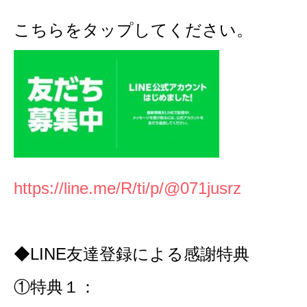
こちらをタップしてください。
https://line.me/R/ti/p/@071jusrz
◆LINE友達登録による感謝特典
①特典１：