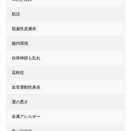
肌活
脂漏性皮膚炎
腸内環境
自律神経も乱れ
花粉症
血管運動性鼻炎
運の悪さ
金属アレルギー