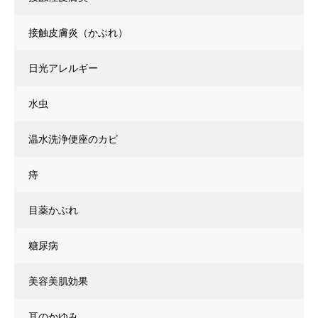
接触皮膚炎（かぶれ）
日光アレルギー
水虫
温水洗浄便座のカビ
痔
目薬かぶれ
糖尿病
美容美肌効果
耳のかゆみ