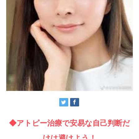
◆アトピー治療で安易な自己判断だ
けは避けよう！