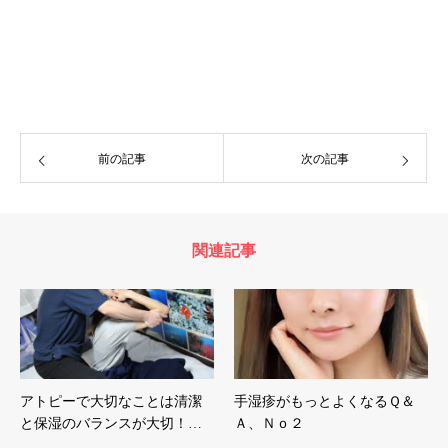
前の記事
次の記事
関連記事
アトピーで大切なことは清潔
手湿疹がもっとよくなるＱ＆
と保湿のバランスが大切！…
Ａ、Ｎｏ２