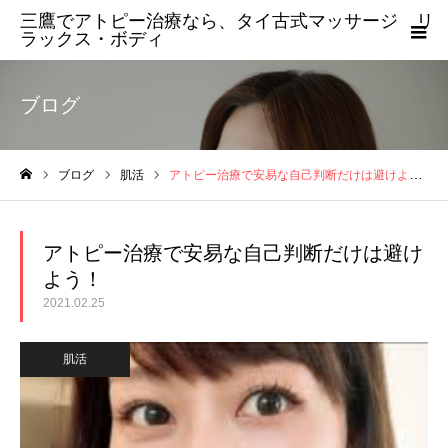
三鷹でアトピー治療なら、タイ古式マッサージ リ
ラックス・ボディ
ブログ
ブログ
肌活
アトピー治療で安易な自己判断だけは避けよう！
ホーム
アトピー治療で安易な自己判断だけは避け
よう！
2021.02.25
肌活