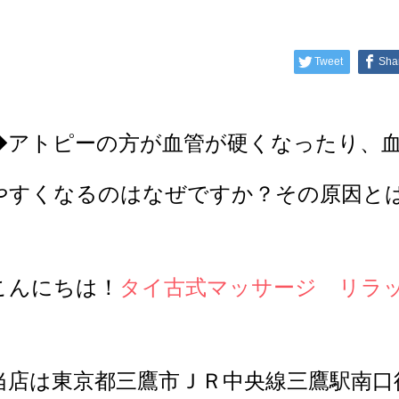
Tweet
Sha
◆アトピーの方が血管が硬くなったり、
やすくなるのはなぜですか？その原因と
こんにちは！
タイ古式マッサージ リラ
当店は東京都三鷹市ＪＲ中央線三鷹駅南口