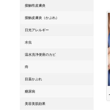
接触性皮膚炎
接触皮膚炎（かぶれ）
日光アレルギー
水虫
温水洗浄便座のカビ
痔
目薬かぶれ
糖尿病
美容美肌効果