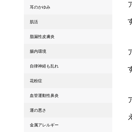
耳のかゆみ
肌活
脂漏性皮膚炎
腸内環境
自律神経も乱れ
花粉症
血管運動性鼻炎
運の悪さ
金属アレルギー