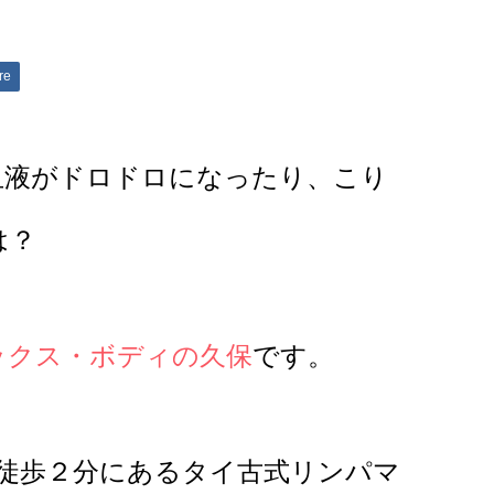
re
血液がドロドロになったり、こり
は？
ックス・ボディの久保
です。
徒歩２分にあるタイ古式リンパマ