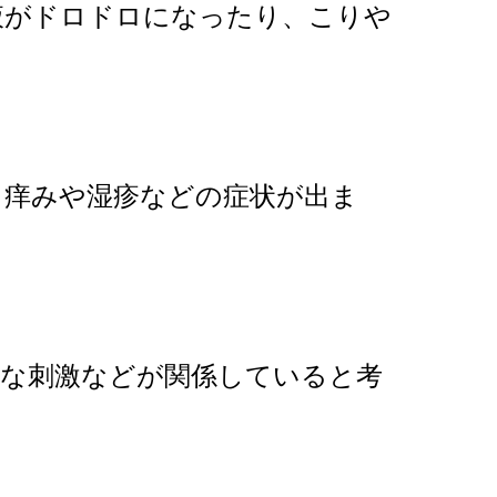
液がドロドロになったり、こりや
。
、痒みや湿疹などの症状が出ま
的な刺激などが関係していると考